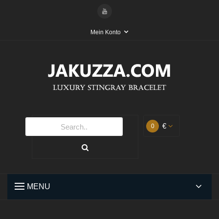
Mein Konto
€
0